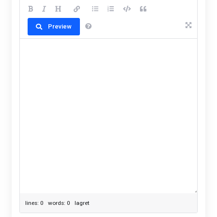
Preview
lines: 0 words: 0
lagret