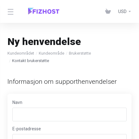
USD
Ny henvendelse
Kundeområdet
Kundeområde
Brukerstøtte
Kontakt brukerstøtte
Informasjon om supporthenvendelser
Navn
E-postadresse