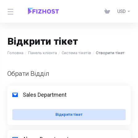
USD
Відкрити тікет
Головна
Панель клієнта
Система тікетів
Створити тікет
Обрати Відділ
Sales Department
Відкрити тікет