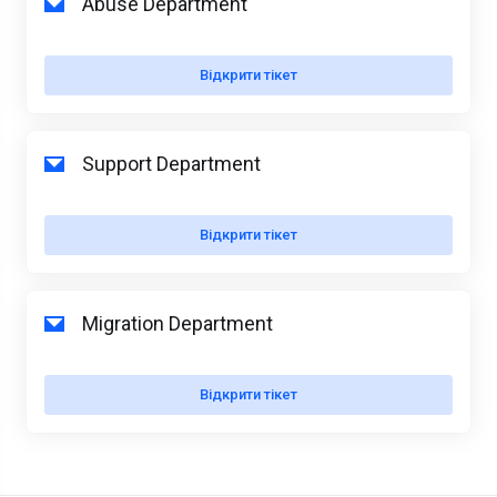
Abuse Department
Відкрити тікет
Support Department
Відкрити тікет
Migration Department
Відкрити тікет