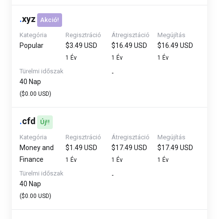
.
xyz
Akció!
Kategória
Regisztráció
Átregisztáció
Megújítás
Popular
$3.49 USD
$16.49 USD
$16.49 USD
1 Év
1 Év
1 Év
Türelmi időszak
-
40 Nap
($0.00 USD)
.
cfd
Új!!
Kategória
Regisztráció
Átregisztáció
Megújítás
Money and
$1.49 USD
$17.49 USD
$17.49 USD
Finance
1 Év
1 Év
1 Év
Türelmi időszak
-
40 Nap
($0.00 USD)