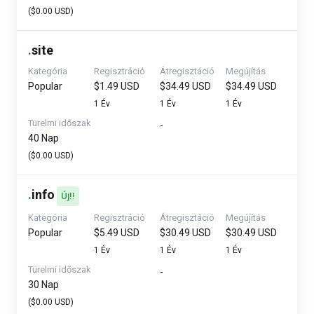
($0.00 USD)
.
site
Kategória
Regisztráció
Átregisztáció
Megújítás
Popular
$1.49 USD
$34.49 USD
$34.49 USD
1 Év
1 Év
1 Év
Türelmi időszak
-
40 Nap
($0.00 USD)
.
info
Új!!
Kategória
Regisztráció
Átregisztáció
Megújítás
Popular
$5.49 USD
$30.49 USD
$30.49 USD
1 Év
1 Év
1 Év
Türelmi időszak
-
30 Nap
($0.00 USD)