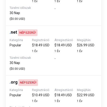
1 Év
1 Év
1 Év
Türelmi időszak
-
30 Nap
($0.00 USD)
.
net
NÉPSZERŰ!
Kategória
Regisztráció
Átregisztáció
Megújítás
Popular
$18.49 USD
$18.49 USD
$26.99 USD
1 Év
1 Év
1 Év
Türelmi időszak
-
30 Nap
($0.00 USD)
.
org
NÉPSZERŰ!
Kategória
Regisztráció
Átregisztáció
Megújítás
Popular
$10.49 USD
$18.49 USD
$22.99 USD
1 Év
1 Év
1 Év