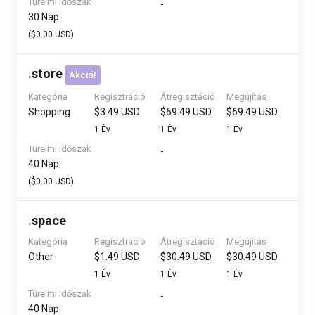
Türelmi időszak
-
30 Nap
($0.00 USD)
.
store
Akció!
Kategória
Regisztráció
Átregisztáció
Megújítás
Shopping
$3.49 USD
$69.49 USD
$69.49 USD
1 Év
1 Év
1 Év
Türelmi időszak
-
40 Nap
($0.00 USD)
.
space
Kategória
Regisztráció
Átregisztáció
Megújítás
Other
$1.49 USD
$30.49 USD
$30.49 USD
1 Év
1 Év
1 Év
Türelmi időszak
-
40 Nap