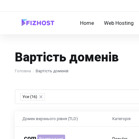
Home
Web Hosting
Вартість доменів
Головна
Вартість доменів
Усе (16)
×
Домен верхнього рівня (TLD)
Категорія
.
com
Розпродаж!