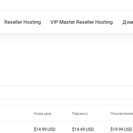
Reseller Hosting
VIP Master Reseller Hosting
Дом
Нова ціна
Перенос
Поновлення
$14.99 USD
$14.49 USD
$19.99 USD