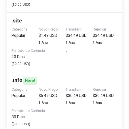
($0.00 USD)
.
site
Categoria
Novo Preço
Transferir
Renovar
Popular
$1.49 USD
$34.49 USD
$34.49 USD
1 Ano
1 Ano
1 Ano
Período de Carência
-
40 Dias
($0.00 USD)
.
info
Novo!
Categoria
Novo Preço
Transferir
Renovar
Popular
$5.49 USD
$30.49 USD
$30.49 USD
1 Ano
1 Ano
1 Ano
Período de Carência
-
30 Dias
($0.00 USD)