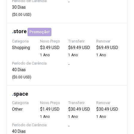
Período de Carência
-
30 Dias
($0.00 USD)
.
store
Promoção!
Categoria
Novo Preço
Transferir
Renovar
Shopping
$3.49 USD
$69.49 USD
$69.49 USD
1 Ano
1 Ano
1 Ano
Período de Carência
-
40 Dias
($0.00 USD)
.
space
Categoria
Novo Preço
Transferir
Renovar
Other
$1.49 USD
$30.49 USD
$30.49 USD
1 Ano
1 Ano
1 Ano
Período de Carência
-
40 Dias