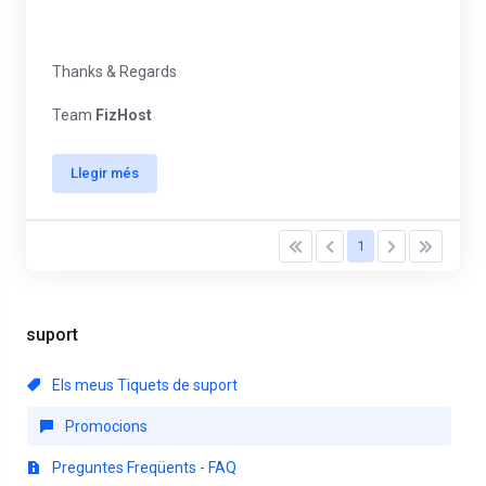
Thanks & Regards
Team
FizHost
Llegir més
1
suport
Els meus Tiquets de suport
Promocions
Preguntes Freqüents - FAQ