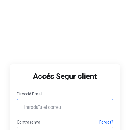
Accés Segur client
Direcció Email
Contrasenya
Forgot?