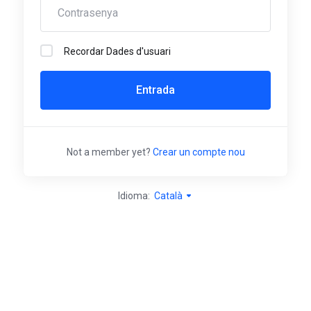
Recordar Dades d'usuari
Entrada
Not a member yet?
Crear un compte nou
Idioma:
Català