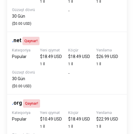
1 İl
1 İl
1 İl
Güzəşt dövrü
-
30 Gün
($0.00 USD)
.
net
Qaynar!
Kateqoriya
Yeni qiymət
Köçür
Yeniləmə
Popular
$18.49 USD
$18.49 USD
$26.99 USD
1 İl
1 İl
1 İl
Güzəşt dövrü
-
30 Gün
($0.00 USD)
.
org
Qaynar!
Kateqoriya
Yeni qiymət
Köçür
Yeniləmə
Popular
$10.49 USD
$18.49 USD
$22.99 USD
1 İl
1 İl
1 İl