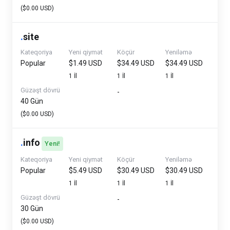
($0.00 USD)
.
site
Kateqoriya
Yeni qiymət
Köçür
Yeniləmə
Popular
$1.49 USD
$34.49 USD
$34.49 USD
1 İl
1 İl
1 İl
Güzəşt dövrü
-
40 Gün
($0.00 USD)
.
info
Yeni!
Kateqoriya
Yeni qiymət
Köçür
Yeniləmə
Popular
$5.49 USD
$30.49 USD
$30.49 USD
1 İl
1 İl
1 İl
Güzəşt dövrü
-
30 Gün
($0.00 USD)